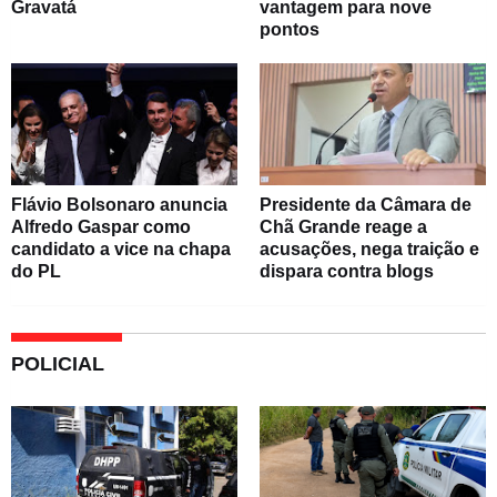
Gravatá
vantagem para nove
pontos
Flávio Bolsonaro anuncia
Presidente da Câmara de
Alfredo Gaspar como
Chã Grande reage a
candidato a vice na chapa
acusações, nega traição e
do PL
dispara contra blogs
POLICIAL