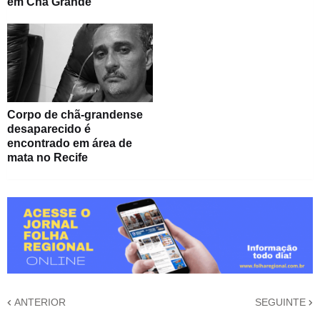
em Chã Grande
Corpo de chã-grandense
desaparecido é
encontrado em área de
mata no Recife
ANTERIOR
SEGUINTE