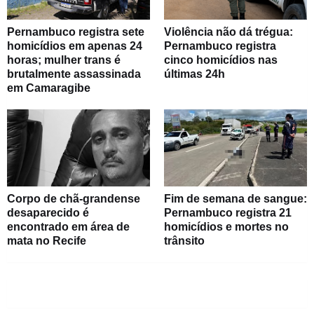
Pernambuco registra sete
Violência não dá trégua:
homicídios em apenas 24
Pernambuco registra
horas; mulher trans é
cinco homicídios nas
brutalmente assassinada
últimas 24h
em Camaragibe
Corpo de chã-grandense
Fim de semana de sangue:
desaparecido é
Pernambuco registra 21
encontrado em área de
homicídios e mortes no
mata no Recife
trânsito