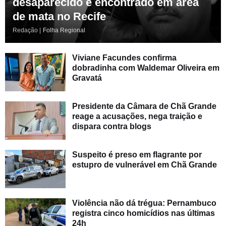
desaparecido é encontrado em área
de mata no Recife
Redação |
Folha Regional
Viviane Facundes confirma
dobradinha com Waldemar Oliveira em
Gravatá
Presidente da Câmara de Chã Grande
reage a acusações, nega traição e
dispara contra blogs
Suspeito é preso em flagrante por
estupro de vulnerável em Chã Grande
Violência não dá trégua: Pernambuco
registra cinco homicídios nas últimas
24h