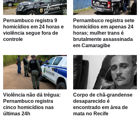
Pernambuco registra 9
Pernambuco registra sete
homicídios em 24 horas e
homicídios em apenas 24
violência segue fora de
horas; mulher trans é
controle
brutalmente assassinada
em Camaragibe
Violência não dá trégua:
Corpo de chã-grandense
Pernambuco registra
desaparecido é
cinco homicídios nas
encontrado em área de
últimas 24h
mata no Recife