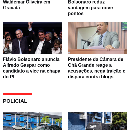
Waldemar Oliveira em
Bolsonaro reduz
Gravatá
vantagem para nove
pontos
Flávio Bolsonaro anuncia
Presidente da Câmara de
Alfredo Gaspar como
Chã Grande reage a
candidato a vice na chapa
acusações, nega traição e
do PL
dispara contra blogs
POLICIAL