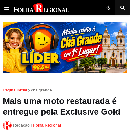
Página inicial
chã grande
Mais uma moto restaurada é
entregue pela Exclusive Gold
Redação |
Folha Regional