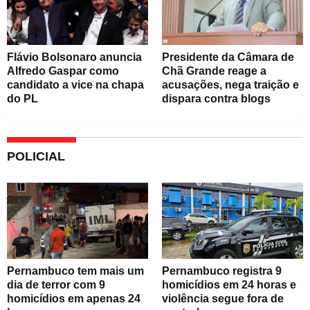
Flávio Bolsonaro anuncia
Presidente da Câmara de
Alfredo Gaspar como
Chã Grande reage a
candidato a vice na chapa
acusações, nega traição e
do PL
dispara contra blogs
POLICIAL
Pernambuco tem mais um
Pernambuco registra 9
dia de terror com 9
homicídios em 24 horas e
homicídios em apenas 24
violência segue fora de