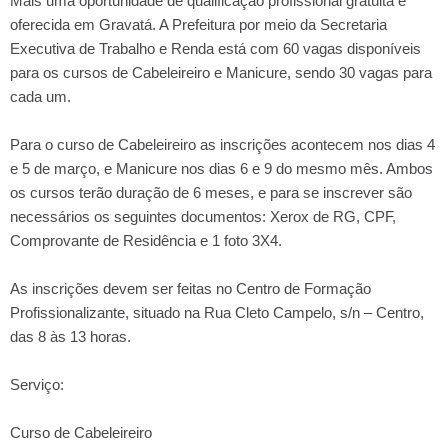
Mais uma oportunidade de qualificação profissional gratuita é
oferecida em Gravatá. A Prefeitura por meio da Secretaria
Executiva de Trabalho e Renda está com 60 vagas disponíveis
para os cursos de Cabeleireiro e Manicure, sendo 30 vagas para
cada um.
Para o curso de Cabeleireiro as inscrições acontecem nos dias 4
e 5 de março, e Manicure nos dias 6 e 9 do mesmo mês. Ambos
os cursos terão duração de 6 meses, e para se inscrever são
necessários os seguintes documentos: Xerox de RG, CPF,
Comprovante de Residência e 1 foto 3X4.
As inscrições devem ser feitas no Centro de Formação
Profissionalizante, situado na Rua Cleto Campelo, s/n – Centro,
das 8 às 13 horas.
Serviço:
Curso de Cabeleireiro