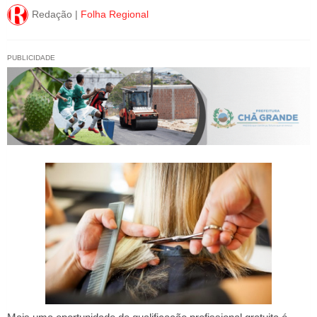
Redação |
Folha Regional
PUBLICIDADE