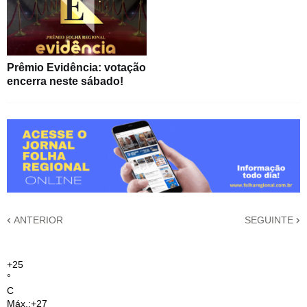
Prêmio Evidência: votação
encerra neste sábado!
ANTERIOR
SEGUINTE
+
25
°
C
Máx.:
+
27