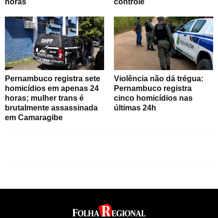
horas
controle
Pernambuco registra sete
Violência não dá trégua:
homicídios em apenas 24
Pernambuco registra
horas; mulher trans é
cinco homicídios nas
brutalmente assassinada
últimas 24h
em Camaragibe